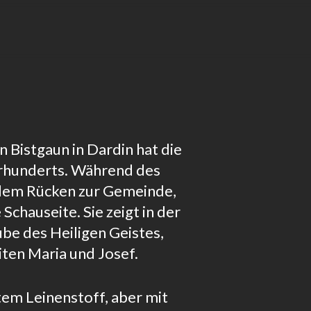
Bistgaun in Dardin hat die
hrhunderts. Während des
 dem Rücken zur Gemeinde,
 Schauseite. Sie zeigt in der
aube des Heiligen Geistes,
iten Maria und Josef.
tem Leinenstoff, aber mit