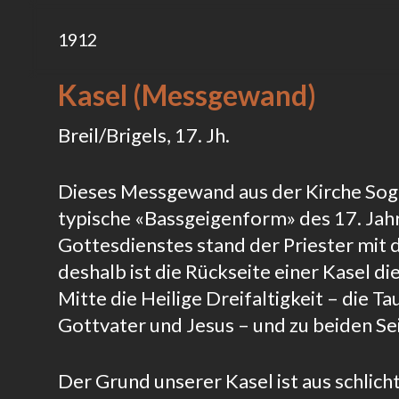
1912
Kasel (Messgewand)
Breil/Brigels, 17. Jh.
Dieses Messgewand aus der Kirche Sogn 
typische «Bassgeigenform» des 17. Ja
Gottesdienstes stand der Priester mit
deshalb ist die Rückseite einer Kasel die
Mitte die Heilige Dreifaltigkeit – die T
Gottvater und Jesus – und zu beiden Se
Der Grund unserer Kasel ist aus schlich