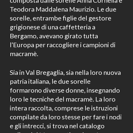
composta dalle sorelle Anna Cornelia e
Teodora Maddalena Maurizio. Le due
sorelle, entrambe figlie del gestore
grigionese di una caffetteria a
Bergamo, avevano girato tutta
l’Europa per raccogliere i campioni di
macramè.
Sia in Val Bregaglia, sia nella loro nuova
patria italiana, le due sorelle
formarono diverse donne, insegnando
loro le tecniche del macramè. La loro
intera raccolta, comprese le istruzioni
compilate da loro stesse per fare i nodi
e gli intrecci, si trova nel catalogo