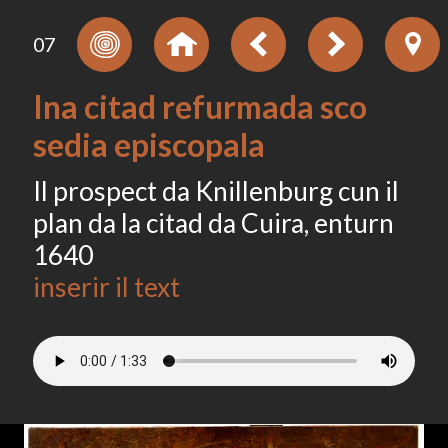
07
Ina citad refurmada sco
sedia episcopala
Il prospect da Knillenburg cun il
plan da la citad da Cuira, enturn
1640
inserir il text