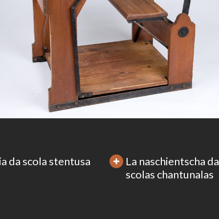
ia da scola stentusa
La naschientscha da
scolas chantunalas