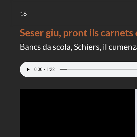
16
Seser giu, pront ils carnets
Bancs da scola, Schiers, il cumen