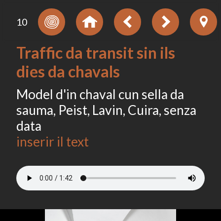
10
Traffic da transit sin ils
dies da chavals
Model d'in chaval cun sella da
sauma, Peist, Lavin, Cuira, senza
data
inserir il text