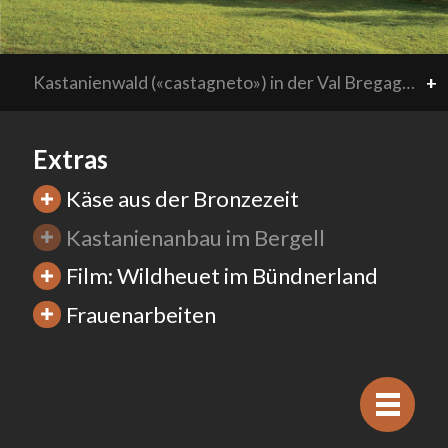
Kastanienwald («castagneto») in der Val Bregaglia. Kastanien sind seit Jahrhunderten eine wichtige Nahrungsgrundlage in Südbünden. Die Kastanienhaine gelten heute als Kulturerbe von hohem ökologischem und landschaftlichem Wert.
+
Extras
Käse aus der Bronzezeit
Kastanienanbau im Bergell
Film: Wildheuet im Bündnerland
Frauenarbeiten