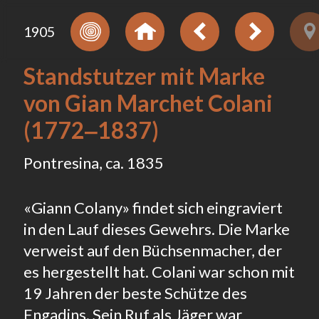
1905
Standstutzer mit Marke
von Gian Marchet Colani
(1772‒1837)
Pontresina, ca. 1835
«Giann Colany» findet sich eingraviert
in den Lauf dieses Gewehrs. Die Marke
verweist auf den Büchsenmacher, der
es hergestellt hat. Colani war schon mit
19 Jahren der beste Schütze des
Engadins. Sein Ruf als Jäger war