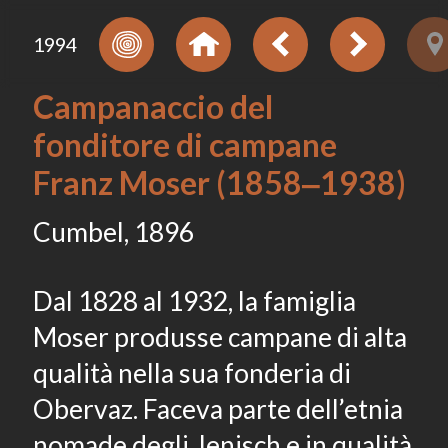
1994
Campanaccio del
fonditore di campane
Franz Moser (1858‒1938)
Cumbel, 1896
Dal 1828 al 1932, la famiglia
Moser produsse campane di alta
qualità nella sua fonderia di
Obervaz. Faceva parte dell’etnia
nomade degli Jenisch e in qualità