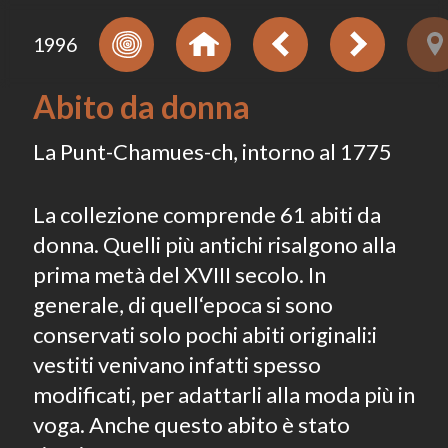
1996
Abito da donna
La Punt-Chamues-ch, intorno al 1775
La collezione comprende 61 abiti da
donna. Quelli più antichi risalgono alla
prima metà del XVIII secolo. In
generale, di quell‘epoca si sono
conservati solo pochi abiti originali:i
vestiti venivano infatti spesso
modificati, per adattarli alla moda più in
voga. Anche questo abito è stato