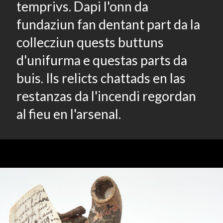
temprivs. Dapi l'onn da
fundaziun fan dentant part da la
collecziun quests buttuns
d'unifurma e questas parts da
buis. Ils relicts chattads en las
restanzas da l'incendi regordan
al fieu en l'arsenal.