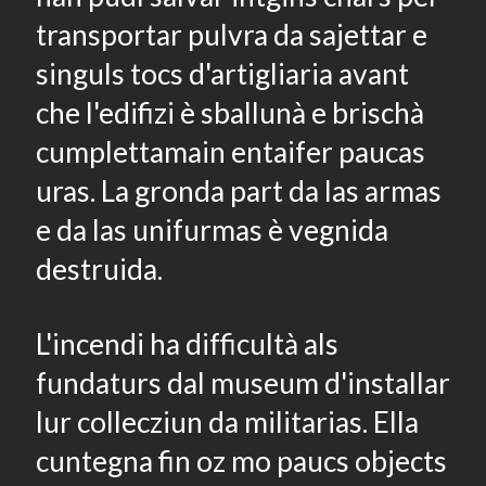
transportar pulvra da sajettar e
singuls tocs d'artigliaria avant
che l'edifizi è sballunà e brischà
cumplettamain entaifer paucas
uras. La gronda part da las armas
e da las unifurmas è vegnida
destruida.
L'incendi ha difficultà als
fundaturs dal museum d'installar
lur collecziun da militarias. Ella
cuntegna fin oz mo paucs objects