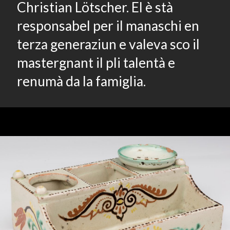
Christian Lötscher. El è stà
responsabel per il manaschi en
terza generaziun e valeva sco il
mastergnant il pli talentà e
renumà da la famiglia.