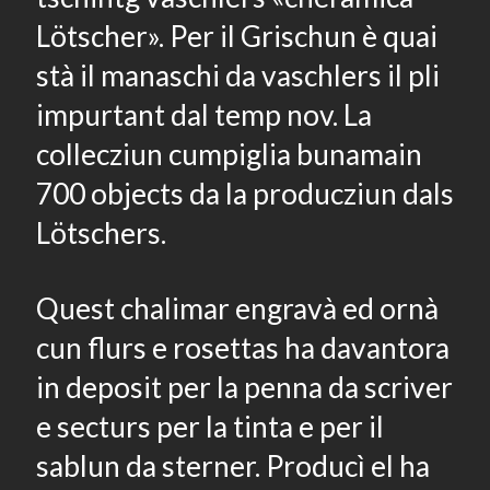
Lötscher». Per il Grischun è quai
stà il manaschi da vaschlers il pli
impurtant dal temp nov. La
collecziun cumpiglia bunamain
700 objects da la producziun dals
Lötschers.
Quest chalimar engravà ed ornà
cun flurs e rosettas ha davantora
in deposit per la penna da scriver
e secturs per la tinta e per il
sablun da sterner. Producì el ha