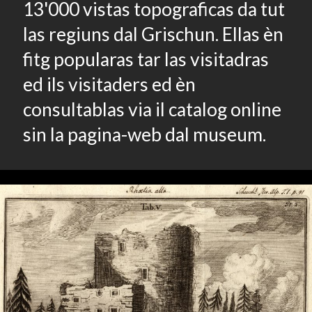
13'000 vistas topograficas da tut
las regiuns dal Grischun. Ellas èn
fitg popularas tar las visitadras
ed ils visitaders ed èn
consultablas via il catalog online
sin la pagina-web dal museum.