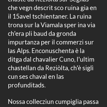
che vegn descrit sco ruina gia en
il 15avel tschientaner. La ruina
trona sur la Viamala sper ina via
ch'era pli baud da gronda
impurtanza per il commerzi sur
las Alps. Enconuschenta è la
ditga dal chavalier Cuno, l'ultim
chastellan da Reziòlta, ch'è siglì
cun ses chaval en las
profunditads.
Nossa collecziun cumpiglia passa