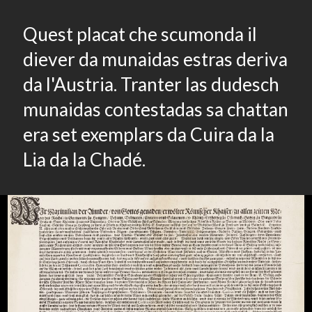
Quest placat che scumonda il
diever da munaidas estras deriva
da l'Austria. Tranter las dudesch
munaidas contestadas sa chattan
era set exemplars da Cuira da la
Lia da la Chadé.