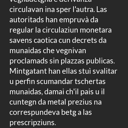
circulavan ina sper l'autra. Las
autoritads han empruvà da
regular la circulaziun monetara
savens caotica cun decrets da
munaidas che vegnivan
proclamads sin plazzas publicas.
Mintgatant han ellas stuì svalitar
u perfin scumandar tschertas
munaidas, damai ch'il pais u il
cuntegn da metal prezius na
correspundeva betg a las
prescripziuns.