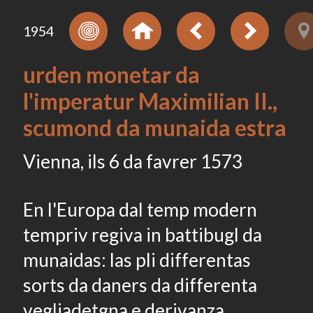
1954
urden monetar da
l'imperatur Maximilian II.,
scumond da munaida estra
Vienna, ils 6 da favrer 1573
En l'Europa dal temp modern
tempriv regiva in battibugl da
munaidas: las pli differentas
sorts da daners da differenta
vegliadetgna e derivanza