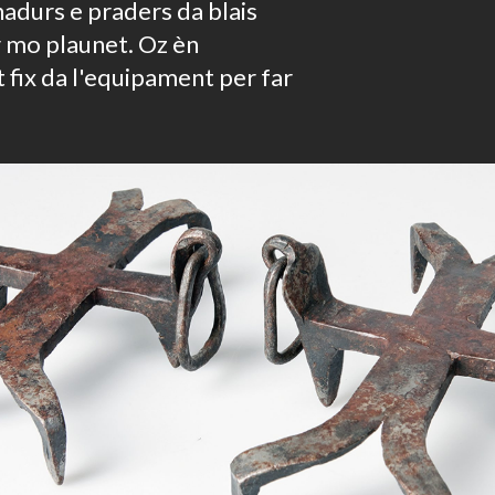
hadurs e praders da blais
ir mo plaunet. Oz èn
 fix da l'equipament per far