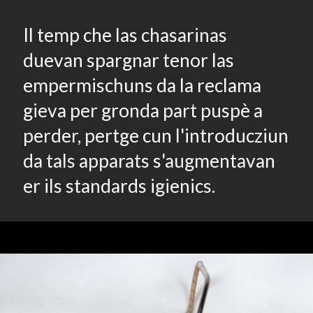
Il temp che las chasarinas
duevan spargnar tenor las
empermischuns da la reclama
gieva per gronda part puspè a
perder, pertge cun l'introducziun
da tals apparats s'augmentavan
er ils standards igienics.