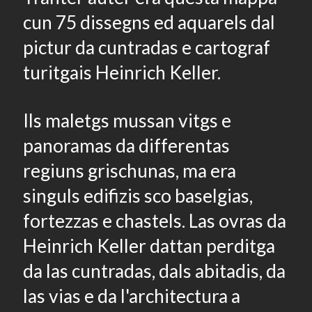
cun 75 dissegns ed aquarels dal
pictur da cuntradas e cartograf
turitgais Heinrich Keller.
Ils maletgs mussan vitgs e
panoramas da differentas
regiuns grischunas, ma era
singuls edifizis sco baselgias,
fortezzas e chastels. Las ovras da
Heinrich Keller dattan perditga
da las cuntradas, dals abitadis, da
las vias e da l'architectura a