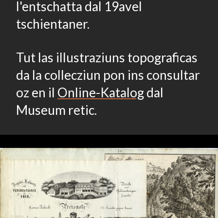
l'entschatta dal 19avel
tschientaner.
Tut las illustraziuns topograficas
da la collecziun pon ins consultar
oz en il
Online-Katalog
dal
Museum retic.