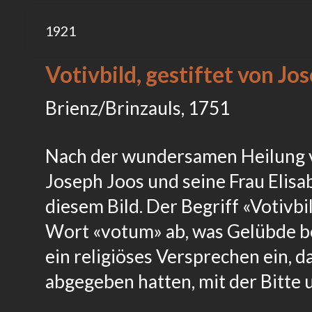
1921
Votivbild, gestiftet von Jo
Brienz/Brinzauls, 1751
Nach der wundersamen Heilung 
Joseph Joos und seine Frau Elis
diesem Bild. Der Begriff «Votivbil
Wort «votum» ab, was Gelübde be
ein religiöses Versprechen ein, d
abgegeben hatten, mit der Bitte 