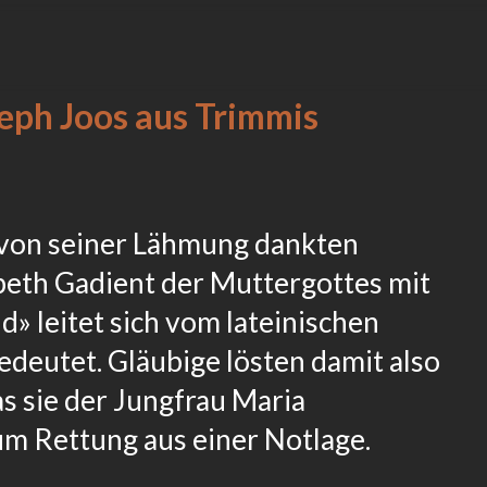
seph Joos aus Trimmis
von seiner Lähmung dankten
abeth Gadient der Muttergottes mit
d» leitet sich vom lateinischen
deutet. Gläubige lösten damit also
as sie der Jungfrau Maria
um Rettung aus einer Notlage.