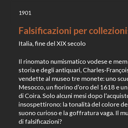
1901
Falsificazioni per collezion
Italia, fine del XIX secolo
Il rinomato numismatico vodese e membr
storia e degli antiquari, Charles-Franço
vendette al museo tre monete: uno scudo
Mesocco, un fiorino d’oro del 1618 e un
di Coira. Solo alcuni mesi dopo l’acquist
insospettirono: la tonalità del colore de
suono curioso e la goffratura vaga. Il m
di falsificazioni?