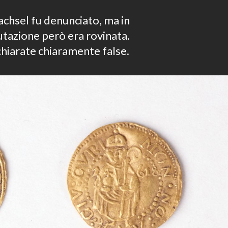
achsel fu denunciato, ma in
utazione però era rovinata.
hiarate chiaramente false.