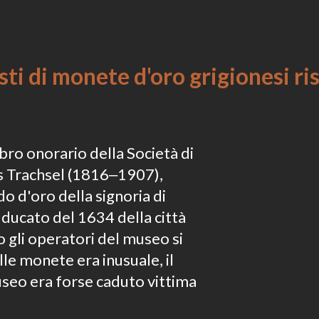
isti di monete d'oro grigionesi ri
o onorario della Società di
is Trachsel (1816‒1907),
 d'oro della signoria di
 ducato del 1634 della città
o gli operatori del museo si
lle monete era inusuale, il
useo era forse caduto vittima