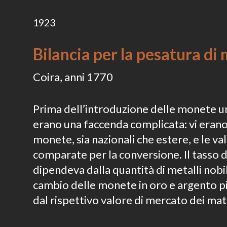
1923
Bilancia per la pesatura di
Coira, anni 1770
Prima dell’introduzione delle monete un
erano una faccenda complicata: vi eran
monete, sia nazionali che estere, e le 
comparate per la conversione. Il tasso 
dipendeva dalla quantità di metalli nobil
cambio delle monete in oro e argento p
dal rispettivo valore di mercato dei mate