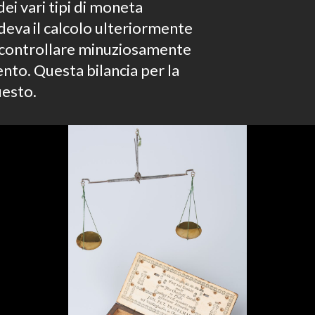
 dei vari tipi di moneta
ndeva il calcolo ulteriormente
a controllare minuziosamente
nto. Questa bilancia per la
uesto.