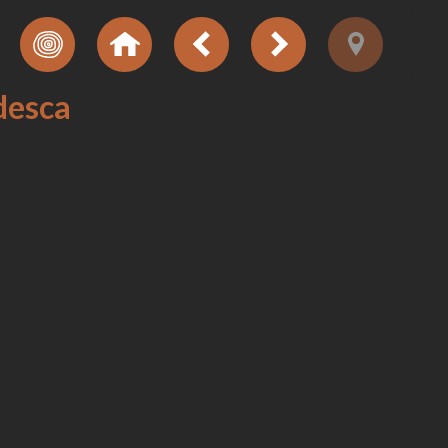
edesca