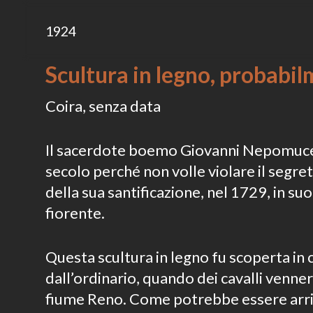
1924
Scultura in legno, probab
Coira, senza data
Il sacerdote boemo Giovanni Nepomuce
secolo perché non volle violare il segre
della sua santificazione, nel 1729, in s
fiorente.
Questa scultura in legno fu scoperta in 
dall’ordinario, quando dei cavalli venner
fiume Reno. Come potrebbe essere arriv