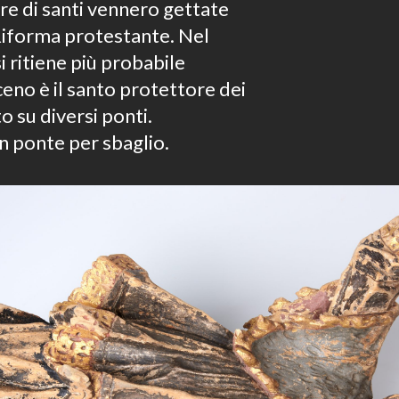
ture di santi vennero gettate
 Riforma protestante. Nel
i ritiene più probabile
eno è il santo protettore dei
o su diversi ponti.
n ponte per sbaglio.