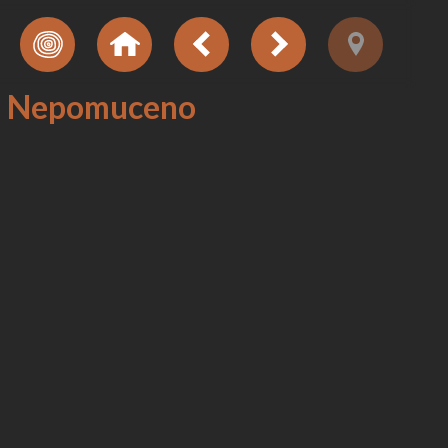
nni Nepomuceno