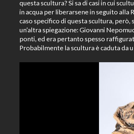
questa scultura? Si sa di casi in cui scul
in acqua per liberarsene in seguito alla
caso specifico di questa scultura, però, s
un’altra spiegazione: Giovanni Nepomuc
ponti, ed era pertanto spesso raffigurat
Probabilmente la scultura è caduta da u