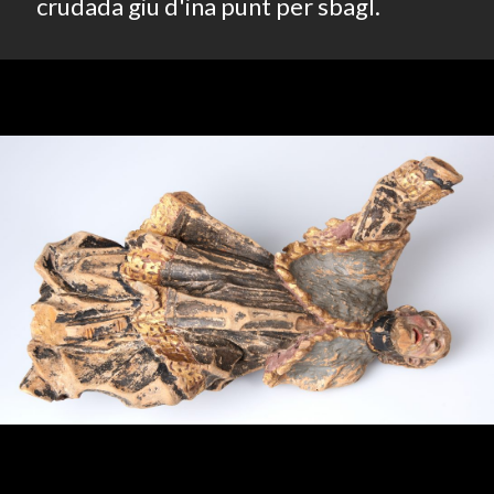
crudada giu d'ina punt per sbagl.