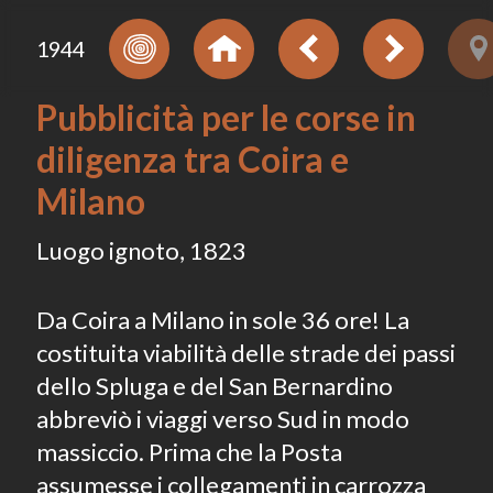
1944
Pubblicità per le corse in
diligenza tra Coira e
Milano
Luogo ignoto, 1823
Da Coira a Milano in sole 36 ore! La
costituita viabilità delle strade dei passi
dello Spluga e del San Bernardino
abbreviò i viaggi verso Sud in modo
massiccio. Prima che la Posta
assumesse i collegamenti in carrozza