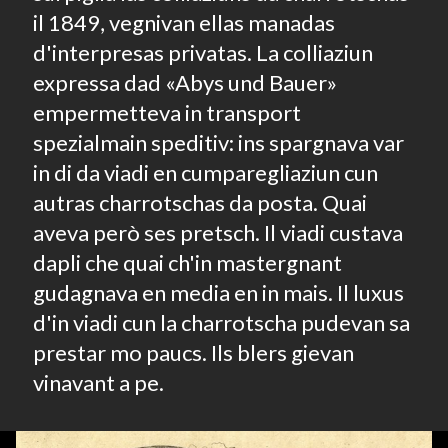
il 1849, vegnivan ellas manadas
d'interpresas privatas. La colliaziun
expressa dad «Abys und Bauer»
empermetteva in transport
spezialmain speditiv: ins spargnava var
in di da viadi en cumparegliaziun cun
autras charrotschas da posta. Quai
aveva però ses pretsch. Il viadi custava
dapli che quai ch'in mastergnant
gudagnava en media en in mais. Il luxus
d'in viadi cun la charrotscha pudevan sa
prestar mo paucs. Ils blers gievan
vinavant a pe.