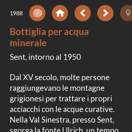
1988
Bottiglia per acqua
minerale
Sent, intorno al 1950
Dal XV secolo, molte persone
raggiungevano le montagne
grigionesi per trattare i propri
acciacchi con le acque curative.
Nella Val Sinestra, presso Sent,
sgorga la fonte Ulrich, un tempo