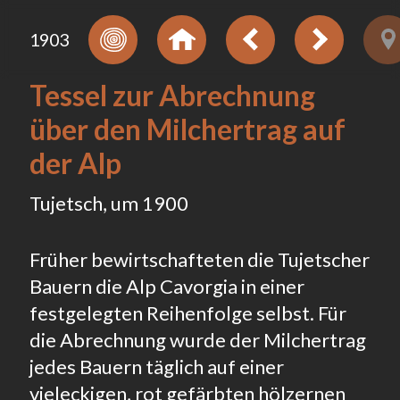
1903
Tessel zur Abrechnung
über den Milchertrag auf
der Alp
Tujetsch, um 1900
Früher bewirtschafteten die Tujetscher
Bauern die Alp Cavorgia in einer
festgelegten Reihenfolge selbst. Für
die Abrechnung wurde der Milchertrag
jedes Bauern täglich auf einer
vieleckigen, rot gefärbten hölzernen