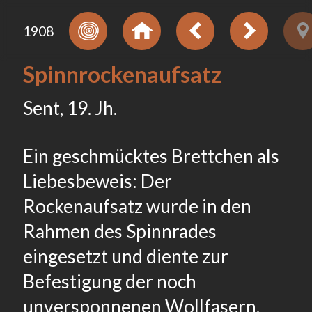
1908
Spinnrockenaufsatz
Sent, 19. Jh.
Ein geschmücktes Brettchen als
Liebesbeweis: Der
Rockenaufsatz wurde in den
Rahmen des Spinnrades
eingesetzt und diente zur
Befestigung der noch
unversponnenen Wollfasern.