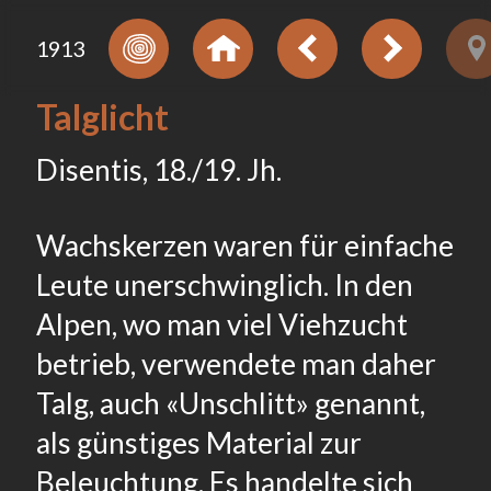
1913
Talglicht
Disentis, 18./19. Jh.
Wachskerzen waren für einfache
Leute unerschwinglich. In den
Alpen, wo man viel Viehzucht
betrieb, verwendete man daher
Talg, auch «Unschlitt» genannt,
als günstiges Material zur
Beleuchtung. Es handelte sich