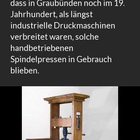
dass in Graubünden noch im 19.
Jahrhundert, als längst
industrielle Druckmaschinen
verbreitet waren, solche
handbetriebenen
Spindelpressen in Gebrauch
blieben.