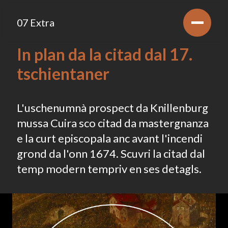
07 Extra
In plan da la citad dal 17.
tschientaner
L'uschenumnà prospect da Knillenburg
mussa Cuira sco citad da mastergnanza
e la curt episcopala anc avant l'incendi
grond da l'onn 1674. Scuvri la citad dal
temp modern tempriv en ses detagls.