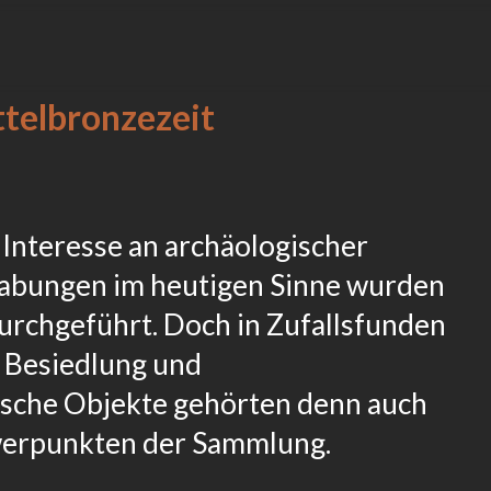
ttelbronzezeit
 Interesse an archäologischer
rabungen im heutigen Sinne wurden
urchgeführt. Doch in Zufallsfunden
 Besiedlung und
sche Objekte gehörten denn auch
werpunkten der Sammlung.