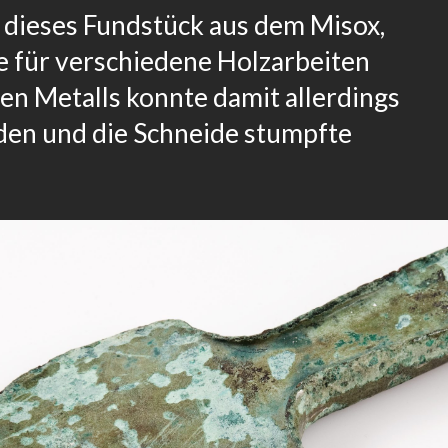
e dieses Fundstück aus dem Misox,
e für verschiedene Holzarbeiten
en Metalls konnte damit allerdings
rden und die Schneide stumpfte