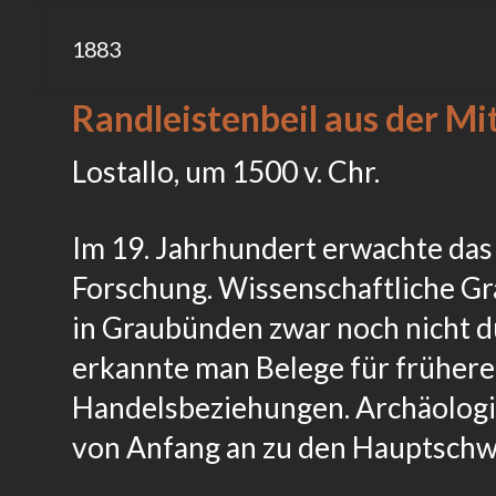
1883
Randleistenbeil aus der Mi
Lostallo, um 1500 v. Chr.
Im 19. Jahrhundert erwachte das
Forschung. Wissenschaftliche G
in Graubünden zwar noch nicht d
erkannte man Belege für frühere
Handelsbeziehungen. Archäologi
von Anfang an zu den Hauptsch