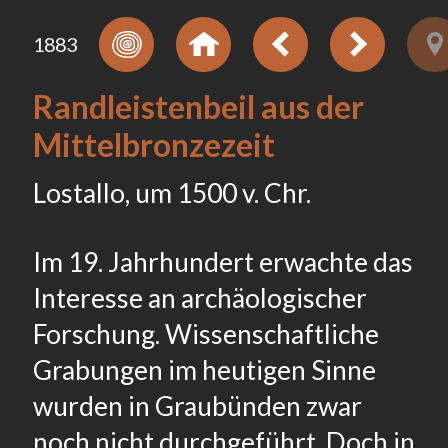
1883
Randleistenbeil aus der
Mittelbronzezeit
Lostallo, um 1500 v. Chr.
Im 19. Jahrhundert erwachte das
Interesse an archäologischer
Forschung. Wissenschaftliche
Grabungen im heutigen Sinne
wurden in Graubünden zwar
noch nicht durchgeführt. Doch in