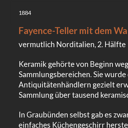
1884
Fayence-Teller mit dem Wa
vermutlich Norditalien, 2. Hälfte 
Keramik gehörte von Beginn weg
Sammlungsbereichen. Sie wurde
Antiquitätenhändlern gezielt er
Sammlung über tausend keramisc
In Graubünden selbst gab es zwar
einfaches Küchengeschirr herste