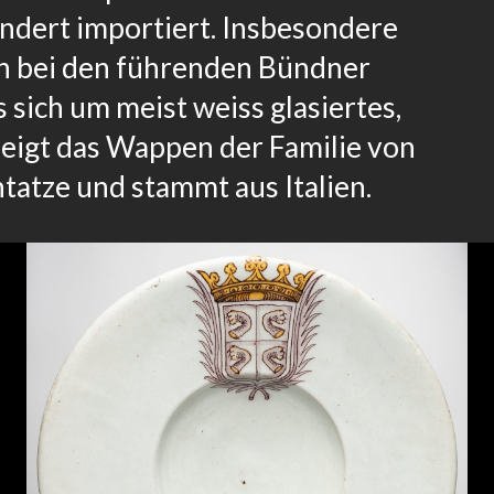
ndert importiert. Insbesondere
ren bei den führenden Bündner
s sich um meist weiss glasiertes,
zeigt das Wappen der Familie von
tatze und stammt aus Italien.