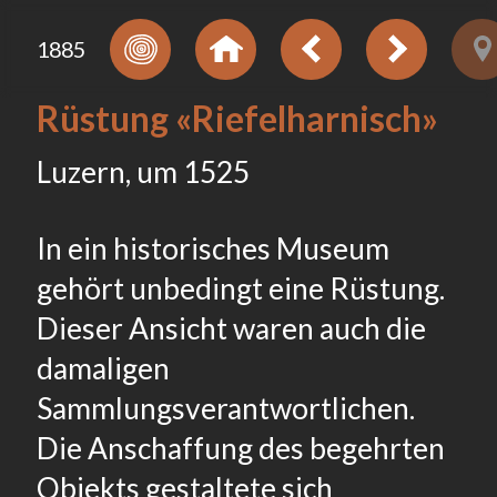
1885
Rüstung «Riefelharnisch»
Luzern, um 1525
In ein historisches Museum
gehört unbedingt eine Rüstung.
Dieser Ansicht waren auch die
damaligen
Sammlungsverantwortlichen.
Die Anschaffung des begehrten
Objekts gestaltete sich