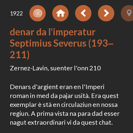
1922
denar da l'imperatur
Septimius Severus (193‒
211)
Zernez-Lavin, suenter l'onn 210
Denars d'argient eran en l'Imperi
roman in med da pajar usità. Era quest
exemplar è stà en circulaziun en nossa
regiun. A prima vista na para dad esser
nagut extraordinari vi da quest chat.