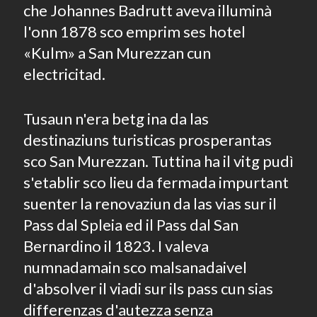
che Johannes Badrutt aveva illuminà
l'onn 1878 sco emprim ses hotel
«Kulm» a San Murezzan cun
electricitad.
Tusaun n'era betg ina da las
destinaziuns turisticas prosperantas
sco San Murezzan. Tuttina ha il vitg pudì
s'etablir sco lieu da fermada impurtant
suenter la renovaziun da las vias sur il
Pass dal Spleia ed il Pass dal San
Bernardino il 1823. I valeva
numnadamain sco malsanadaivel
d'absolver il viadi sur ils pass cun sias
differenzas d'autezza senza