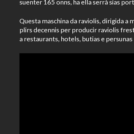
suenter 165 onns, ha ella serrà sias port
Questa maschina da raviolis, dirigida a 
plirs decennis per producir raviolis fres
a restaurants, hotels, butias e persunas 