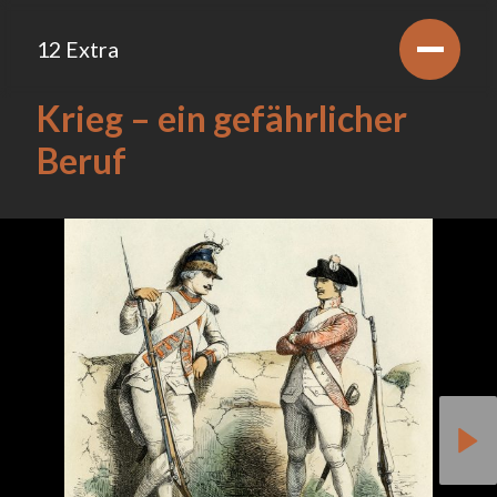
12 Extra
Krieg – ein gefährlicher
Beruf