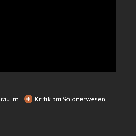
Frau im
Kritik am Söldnerwesen