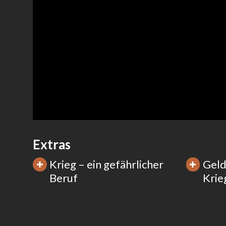
Extras
Krieg – ein gefährlicher
Geld
Beruf
Krie