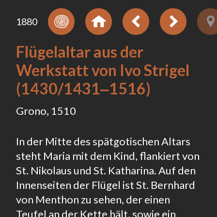
1880
Flügelaltar aus der
Werkstatt von Ivo Strigel
(1430/1431‒1516)
Grono, 1510
In der Mitte des spätgotischen Altars
steht Maria mit dem Kind, flankiert von
St. Nikolaus und St. Katharina. Auf den
Innenseiten der Flügel ist St. Bernhard
von Menthon zu sehen, der einen
Teufel an der Kette hält, sowie ein