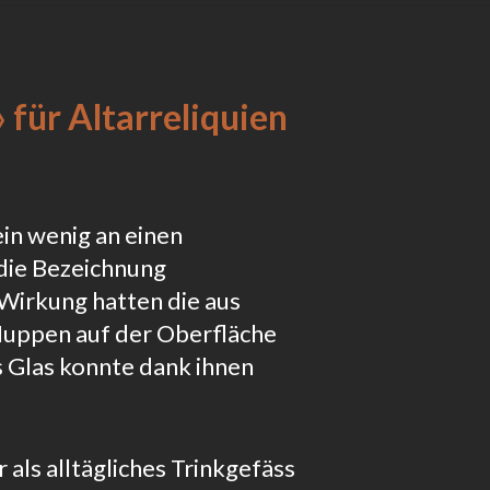
für Altarreliquien
ein wenig an einen
die Bezeichnung
Wirkung hatten die aus
uppen auf der Oberfläche
s Glas konnte dank ihnen
 als alltägliches Trinkgefäss