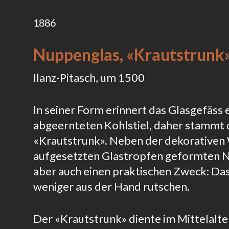
1886
Nuppenglas, «Krautstrunk» 
Ilanz-Pitasch, um 1500
In seiner Form erinnert das Glasgefäss 
abgeernteten Kohlstiel, daher stammt 
«Krautstrunk». Neben der dekorativen 
aufgesetzten Glastropfen geformten N
aber auch einen praktischen Zweck: Da
weniger aus der Hand rutschen.
Der «Krautstrunk» diente im Mittelalter