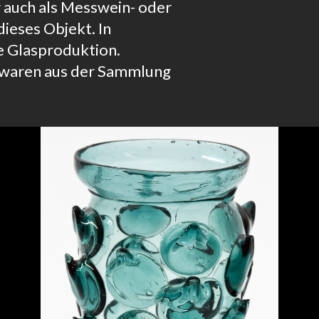
r auch als Messwein- oder
ieses Objekt. In
 Glasproduktion.
swaren aus der Sammlung