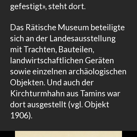
gefestigt», steht dort.
Das Rätische Museum beteiligte
sich an der Landesausstellung
mit Trachten, Bauteilen,
landwirtschaftlichen Geräten
sowie einzelnen archäologischen
Objekten. Und auch der
Kirchturmhahn aus Tamins war
dort ausgestellt (vgl. Objekt
1906).