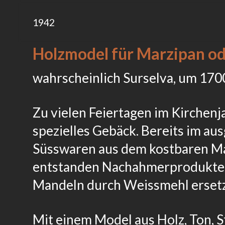
1942
Holzmodel für Marzipan od
wahrscheinlich Surselva, um 170
Zu vielen Feiertagen im Kirchenj
spezielles Gebäck. Bereits im a
Süsswaren aus dem kostbaren Ma
entstanden Nachahmerprodukte a
Mandeln durch Weissmehl erset
Mit einem Model aus Holz, Ton, S