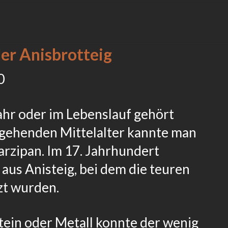
er Anisbrotteig
0
ahr oder im Lebenslauf gehört
usgehenden Mittelalter kannte man
rzipan. Im 17. Jahrhundert
us Anisteig, bei dem die teuren
zt wurden.
tein oder Metall konnte der wenig