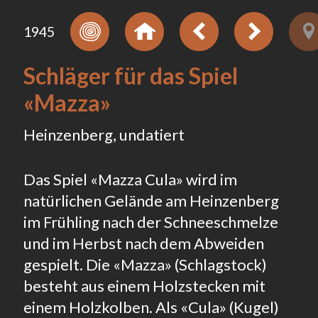
1945
Schläger für das Spiel
«Mazza»
Heinzenberg, undatiert
Das Spiel «Mazza Cula» wird im
natürlichen Gelände am Heinzenberg
im Frühling nach der Schneeschmelze
und im Herbst nach dem Abweiden
gespielt. Die «Mazza» (Schlagstock)
besteht aus einem Holzstecken mit
einem Holzkolben. Als «Cula» (Kugel)