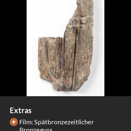
Extras
Film: Spätbronzezeitlicher
Bronzeguss