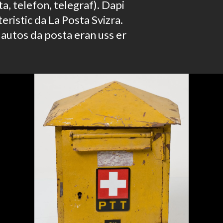
a, telefon, telegraf). Dapi
teristic da La Posta Svizra.
 autos da posta eran uss er