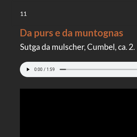
11
Da purs e da muntognas
Sutga da mulscher, Cumbel, ca. 2