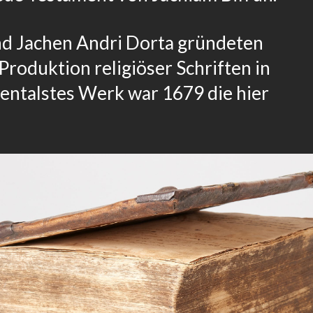
und Jachen Andri Dorta gründeten
Produktion religiöser Schriften in
ntalstes
Werk
war
1679 die hier