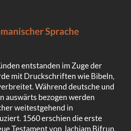
 romanischer Sprache
bünden entstanden im Zuge der
de mit Druckschriften wie Bibeln,
erbreitet. Während deutsche und
von auswärts bezogen werden
her weitestgehend in
ziert. 1560 erschien die erste
eue Testament von Jachiam Bifrun.