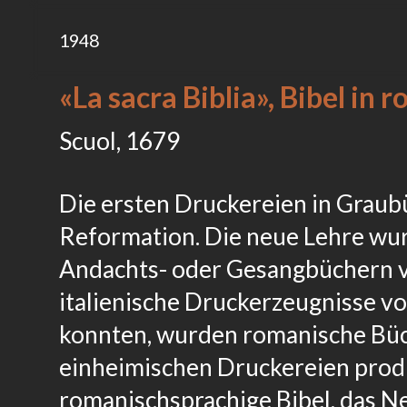
1948
«La sacra Biblia», Bibel in
Scuol, 1679
Die ersten Druckereien in Grau
Reformation. Die neue Lehre wur
Andachts- oder Gesangbüchern v
italienische Druckerzeugnisse 
konnten, wurden romanische Büc
einheimischen Druckereien produ
romanischsprachige Bibel, das N