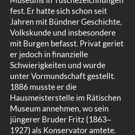
Museums in Tuschezeichnungen
fest. Er hatte sich schon seit
Jahren mit Bündner Geschichte,
Volkskunde und insbesondere
mit Burgen befasst. Privat geriet
er jedoch in finanzielle
Schwierigkeiten und wurde
unter Vormundschaft gestellt.
1886 musste er die
Hausmeisterstelle im Rätischen
Museum annehmen, wo sein
jüngerer Bruder Fritz (1863‒
1927) als Konservator amtete.