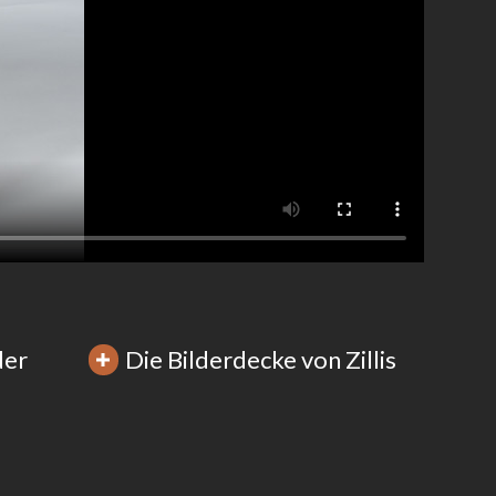
der
Die Bilderdecke von Zillis