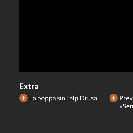
Extra
La poppa sin l'alp Drusa
Previ
«Sen