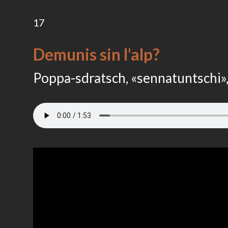
17
Demunis sin l'alp?
Poppa-sdratsch, «sennatuntschi»