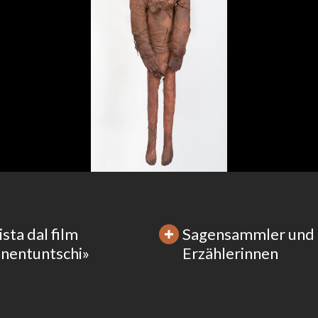
sta dal film
Sagensammler und
nentuntschi»
Erzählerinnen